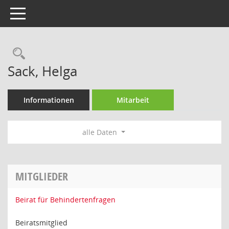
Toggle navigation
Rechercheauswahl
Sack, Helga
Informationen
Mitarbeit
alle Daten
MITGLIEDER
Beirat für Behindertenfragen
Beiratsmitglied