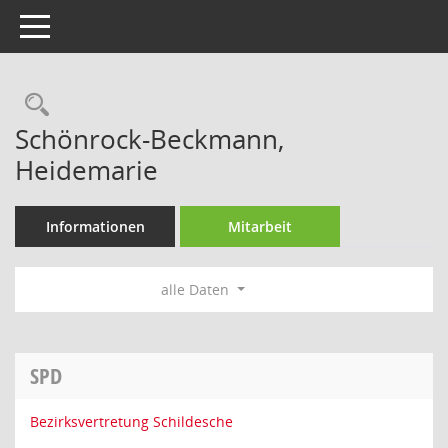
Toggle navigation
Rechercheauswahl
Schönrock-Beckmann,
Heidemarie
Informationen
Mitarbeit
alle Daten
SPD
Bezirksvertretung Schildesche