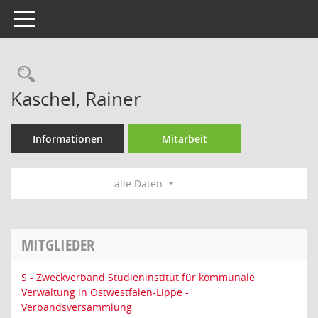
Toggle navigation
Rechercheauswahl
Kaschel, Rainer
Informationen
Mitarbeit
alle Daten
MITGLIEDER
S - Zweckverband Studieninstitut für kommunale
Verwaltung in Ostwestfalen-Lippe -
Verbandsversammlung