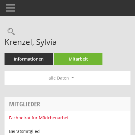
Toggle navigation
Rechercheauswahl
Krenzel, Sylvia
Informationen
Mitarbeit
alle Daten
MITGLIEDER
Fachbeirat für Mädchenarbeit
Beiratsmitglied