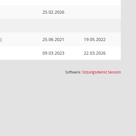
25.02.2026
)
25.06.2021
19.05.2022
09.03.2023
22.03.2026
(Wird in
Software:
Sitzungsdienst
Session