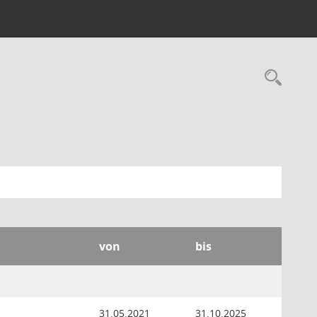
Rec
von
bis
31.05.2021
31.10.2025