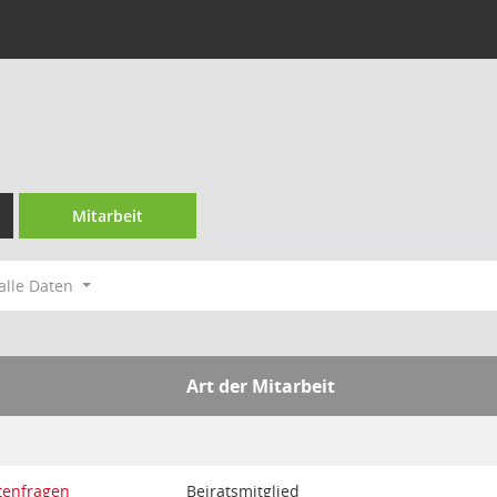
Mitarbeit
alle Daten
Art der Mitarbeit
tenfragen
Beiratsmitglied