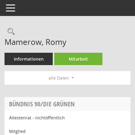
Toggle navigation
Rechercheauswahl
Mamerow, Romy
Informationen
Mitarbeit
alle Daten
BÜNDNIS 90/DIE GRÜNEN
Ältestenrat - nichtöffentlich
Mitglied