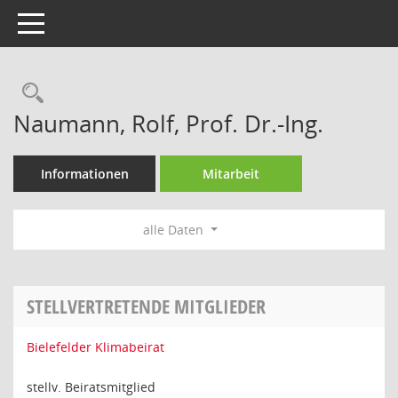
Toggle navigation
Rechercheauswahl
Naumann, Rolf, Prof. Dr.-Ing.
Informationen
Mitarbeit
alle Daten
STELLVERTRETENDE MITGLIEDER
Bielefelder Klimabeirat
stellv. Beiratsmitglied