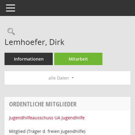
Toggle navigation
Rechercheauswahl
Lemhoefer, Dirk
Informationen
Mitarbeit
alle Daten
ORDENTLICHE MITGLIEDER
Jugendhilfeausschuss UA Jugendhilfe
Mitglied (Träger d. freien Jugendhilfe)