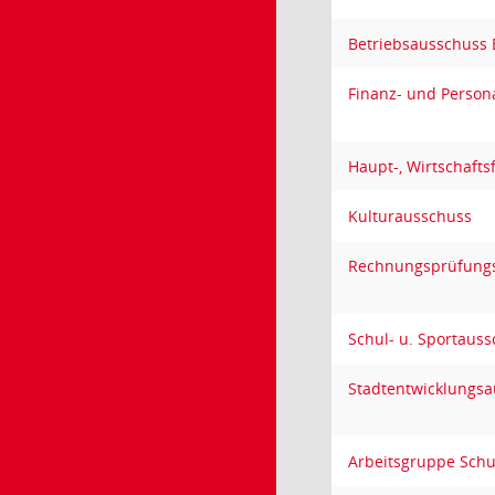
Betriebsausschuss
Finanz- und Person
Haupt-, Wirtschaft
Kulturausschuss
Rechnungsprüfung
Schul- u. Sportaus
Stadtentwicklungs
Arbeitsgruppe Sch