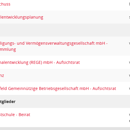
schuss
ulentwicklungsplanung
eiligungs- und Vermögensverwaltungsgesellschaft mbH -
sammlung
nalentwicklung (REGE) mbH - Aufsichtsrat
nz
efeld Gemeinnützige Betriebsgesellschaft mbH - Aufsichtsrat
tglieder
tschule - Beirat