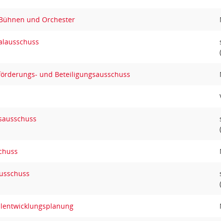
 Bühnen und Orchester
alausschuss
sförderungs- und Beteiligungsausschuss
sausschuss
schuss
ausschuss
ulentwicklungsplanung