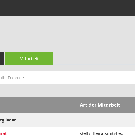
Mitarbeit
alle Daten
Art der Mitarbeit
tglieder
irat
stellv. Beiratsmitglied