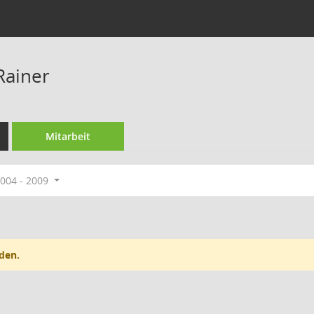
Rainer
Mitarbeit
004 - 2009
den.