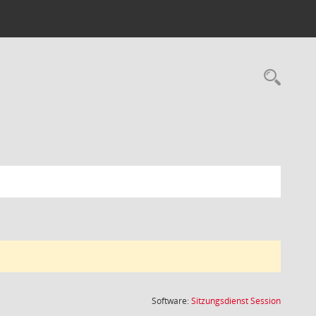
Rec
(Wird in
Software:
Sitzungsdienst
Session