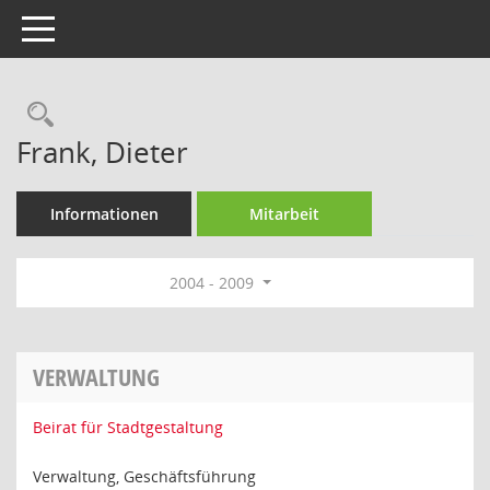
Toggle navigation
Rechercheauswahl
Frank, Dieter
Informationen
Mitarbeit
2004 - 2009
VERWALTUNG
Beirat für Stadtgestaltung
Verwaltung, Geschäftsführung