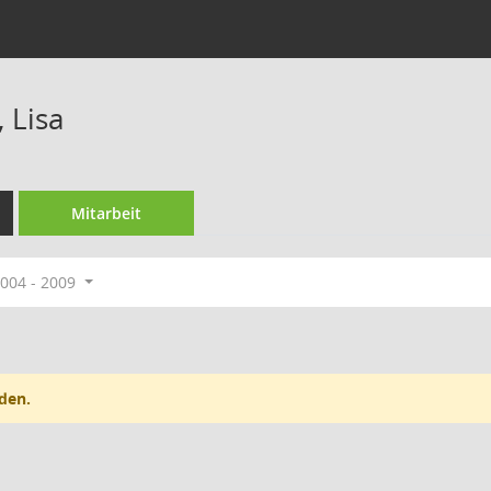
 Lisa
Mitarbeit
004 - 2009
den.