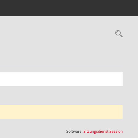
Rec
(Wird in
Software:
Sitzungsdienst
Session