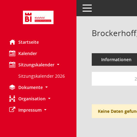
Toggle navigation
Brockerhoff,
Startseite
Kalender
Informationen
Sitzungskalender
Sitzungskalender 2026
2
Dokumente
Organisation
Impressum
Keine Daten gefun