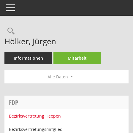
Toggle navigation
Rechercheauswahl
Hölker, Jürgen
Informationen
Mitarbeit
Alle Daten
FDP
Bezirksvertretung Heepen
Bezirksvertretungsmitglied