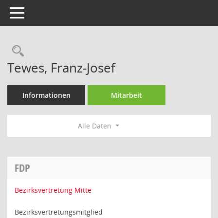
Toggle navigation
Rechercheauswahl
Tewes, Franz-Josef
Informationen
Mitarbeit
Alle Daten
FDP
Bezirksvertretung Mitte
Bezirksvertretungsmitglied