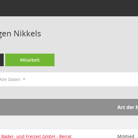
en Nikkels
Mitarbeit
Alle Daten
Art der 
r Bäder- und Freizeit GmbH - Beirat
Mitglied