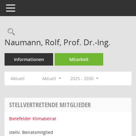
Toggle navigation
Rechercheauswahl
Naumann, Rolf, Prof. Dr.-Ing.
Informationen
Mitarbeit
Aktuell
Aktuell
2025 - 2030
STELLVERTRETENDE MITGLIEDER
Bielefelder Klimabeirat
stellv. Beiratsmitglied