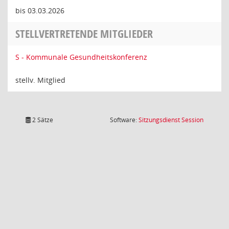
bis 03.03.2026
STELLVERTRETENDE MITGLIEDER
S - Kommunale Gesundheitskonferenz
stellv. Mitglied
(Wird in
2 Sätze
Software:
Sitzungsdienst
Session