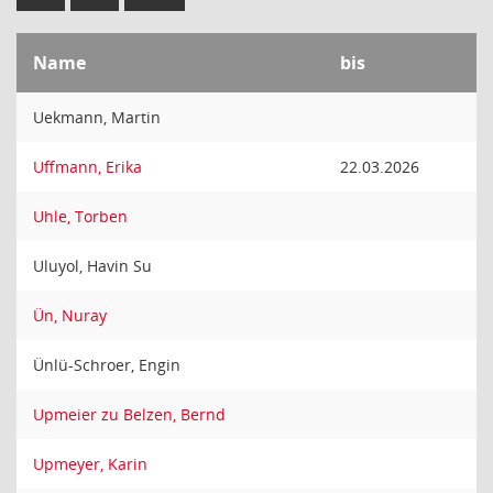
Name
bis
Uekmann, Martin
Uffmann, Erika
22.03.2026
Uhle, Torben
Uluyol, Havin Su
Ün, Nuray
Ünlü-Schroer, Engin
Upmeier zu Belzen, Bernd
Upmeyer, Karin