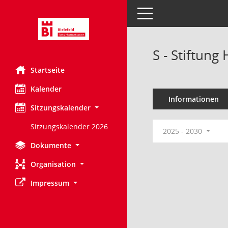
Toggle navigation
S - Stiftun
Startseite
Kalender
Informationen
Sitzungskalender
Sitzungskalender 2026
2025 - 2030
Dokumente
Organisation
Impressum