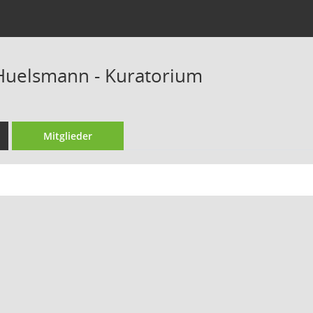
g Huelsmann - Kuratorium
Mitglieder