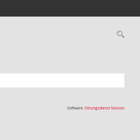
Rec
(Wird in
Software:
Sitzungsdienst
Session