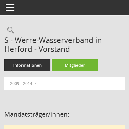
Toggle navigation
Rechercheauswahl
S - Werre-Wasserverband in
Herford - Vorstand
Informationen
Mitglieder
2009 - 2014
Mandatsträger/innen: