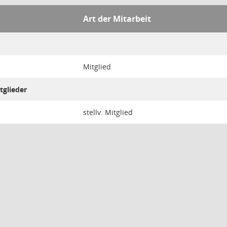
Art der Mitarbeit
Mitglied
tglieder
stellv. Mitglied