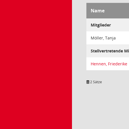
Name
Mitglieder
Möller, Tanja
Stellvertretende Mi
Hennen, Friederike
2 Sätze