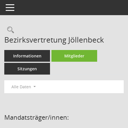
Toggle navigation
Rechercheauswahl
Bezirksvertretung Jöllenbeck
Informationen
Mitglieder
Sitzungen
Alle Daten
Mandatsträger/innen: