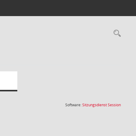
Rec
(Wird in
Software:
Sitzungsdienst
Session