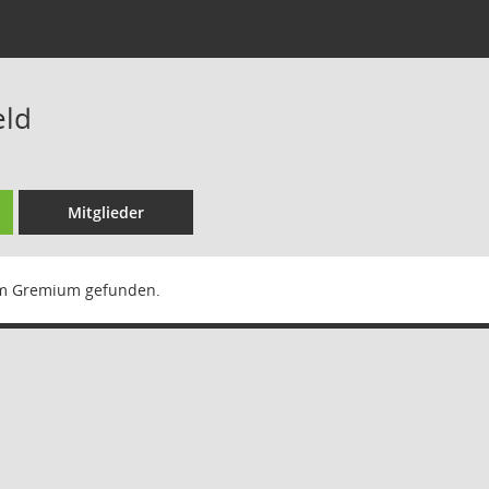
eld
Mitglieder
m Gremium gefunden.