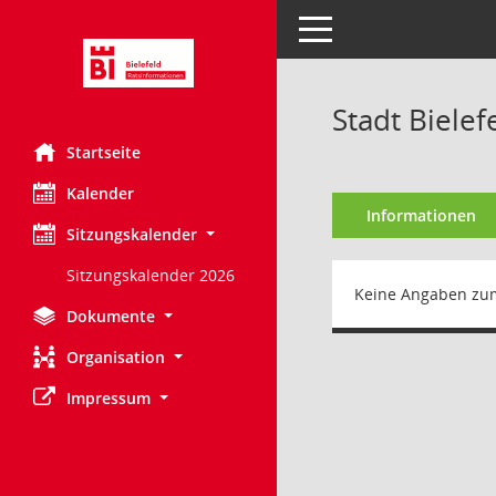
Toggle navigation
Stadt Bielef
Startseite
Kalender
Informationen
Sitzungskalender
Sitzungskalender 2026
Keine Angaben zu
Dokumente
Organisation
Impressum