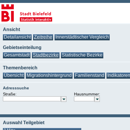
Ansicht
Detailansicht
Zeitreihe
Innerstädtischer Vergleich
Gebietseinteilung
Gesamtstadt
Stadtbezirke
Statistische Bezirke
Themenbereich
Übersicht
Migrationshintergrund
Familienstand
Indikatore
Adresssuche
Straße:
Hausnummer:
Auswahl Teilgebiet