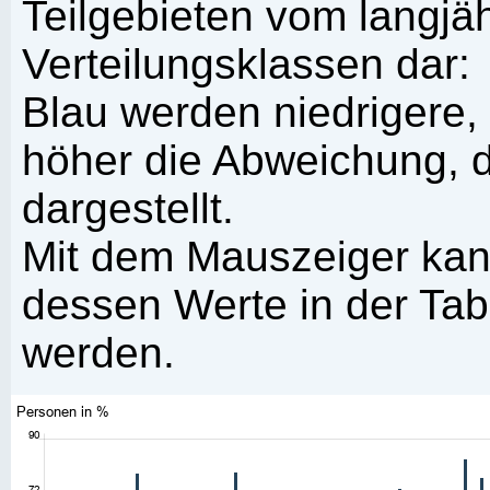
Teilgebieten vom langjäh
Verteilungsklassen dar:
Blau werden niedrigere,
höher die Abweichung, d
dargestellt.
Mit dem Mauszeiger kann
dessen Werte in der Tabe
werden.