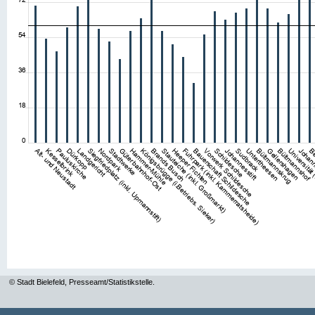
© Stadt Bielefeld, Presseamt/Statistikstelle.