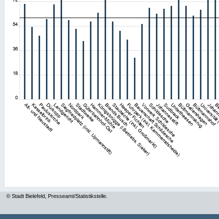
© Stadt Bielefeld, Presseamt/Statistikstelle.