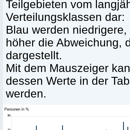
Teilgebieten vom langjäh
Verteilungsklassen dar:
Blau werden niedrigere,
höher die Abweichung, d
dargestellt.
Mit dem Mauszeiger kann
dessen Werte in der Tabe
werden.