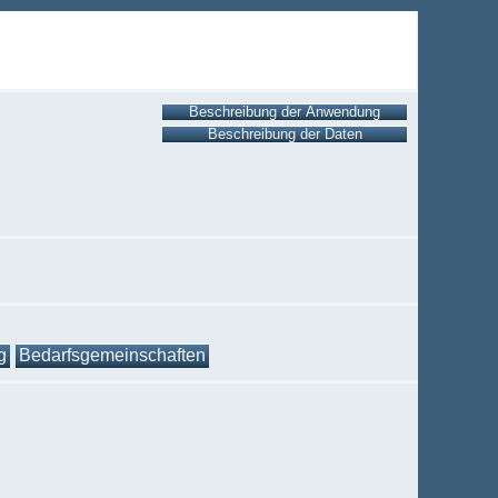
g
Bedarfsgemeinschaften