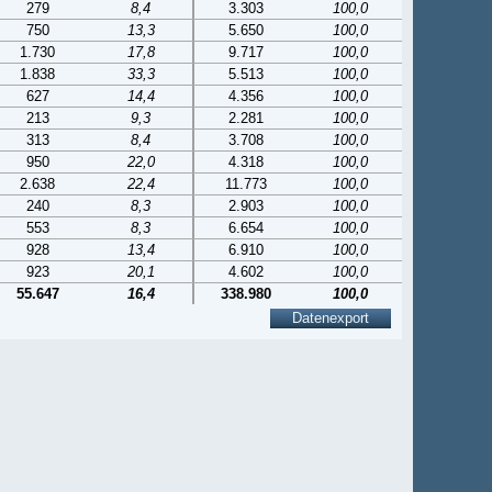
279
8,4
3.303
100,0
750
13,3
5.650
100,0
1.730
17,8
9.717
100,0
1.838
33,3
5.513
100,0
627
14,4
4.356
100,0
213
9,3
2.281
100,0
313
8,4
3.708
100,0
950
22,0
4.318
100,0
2.638
22,4
11.773
100,0
240
8,3
2.903
100,0
553
8,3
6.654
100,0
928
13,4
6.910
100,0
923
20,1
4.602
100,0
55.647
16,4
338.980
100,0