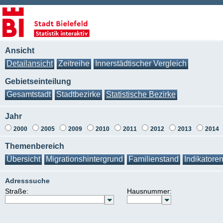
Ansicht
Detailansicht
Zeitreihe
Innerstädtischer Vergleich
Gebietseinteilung
Gesamtstadt
Stadtbezirke
Statistische Bezirke
Jahr
2000
2005
2009
2010
2011
2012
2013
2014
Themenbereich
Übersicht
Migrationshintergrund
Familienstand
Indikatore
Adresssuche
Straße:
Hausnummer: