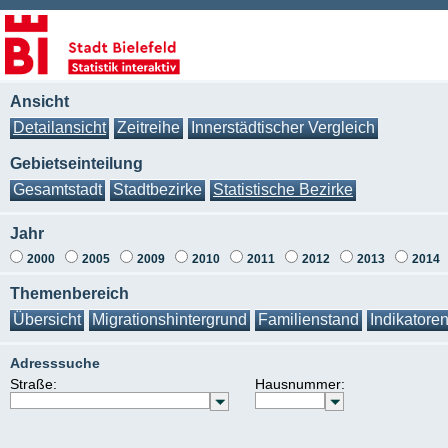
Ansicht
Detailansicht
Zeitreihe
Innerstädtischer Vergleich
Gebietseinteilung
Gesamtstadt
Stadtbezirke
Statistische Bezirke
Jahr
2000
2005
2009
2010
2011
2012
2013
2014
Themenbereich
Übersicht
Migrationshintergrund
Familienstand
Indikatore
Adresssuche
Straße:
Hausnummer: