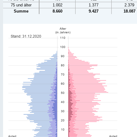
75 und älter
1.002
1.377
2.379
Summe
8.660
9.427
18.087