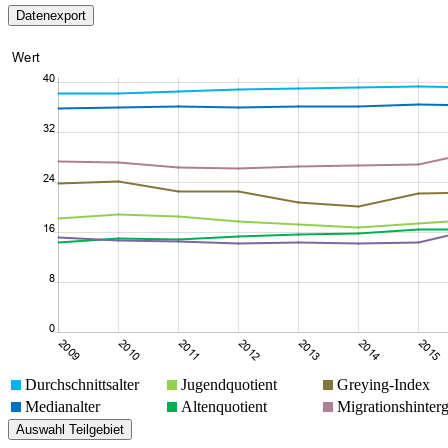
Durchschnittsalter
Jugendquotient
Greying-Index
Medianalter
Altenquotient
Migrationshinter