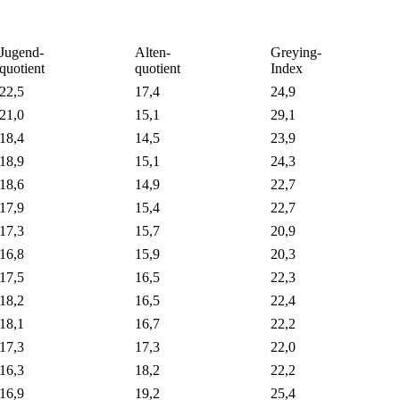
Jugend-
Alten-
Greying-
quotient
quotient
Index
22,5
17,4
24,9
21,0
15,1
29,1
18,4
14,5
23,9
18,9
15,1
24,3
18,6
14,9
22,7
17,9
15,4
22,7
17,3
15,7
20,9
16,8
15,9
20,3
17,5
16,5
22,3
18,2
16,5
22,4
18,1
16,7
22,2
17,3
17,3
22,0
16,3
18,2
22,2
16,9
19,2
25,4