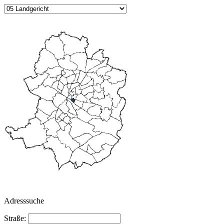
Adresssuche
Straße: