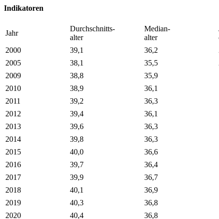
Indikatoren
Durchschnitts-
Median-
Jahr
alter
alter
2000
39,1
36,2
2005
38,1
35,5
2009
38,8
35,9
2010
38,9
36,1
2011
39,2
36,3
2012
39,4
36,1
2013
39,6
36,3
2014
39,8
36,3
2015
40,0
36,6
2016
39,7
36,4
2017
39,9
36,7
2018
40,1
36,9
2019
40,3
36,8
2020
40,4
36,8