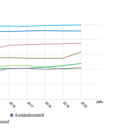
Ausländeranteil
grund