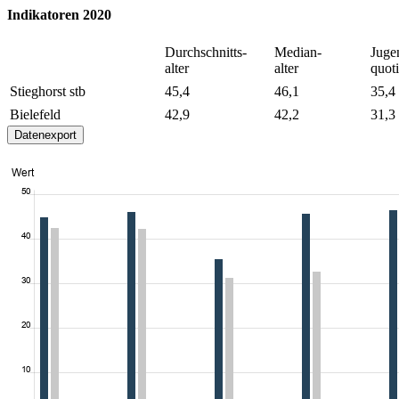
Indikatoren 2020
Durchschnitts-
Median-
Juge
alter
alter
quoti
Stieghorst stb
45,4
46,1
35,4
Bielefeld
42,9
42,2
31,3