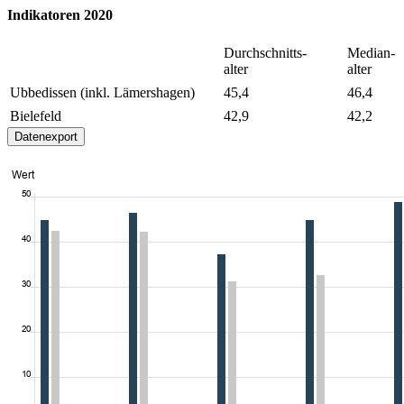
Indikatoren 2020
Durchschnitts-
Median-
alter
alter
Ubbedissen (inkl. Lämershagen)
45,4
46,4
Bielefeld
42,9
42,2