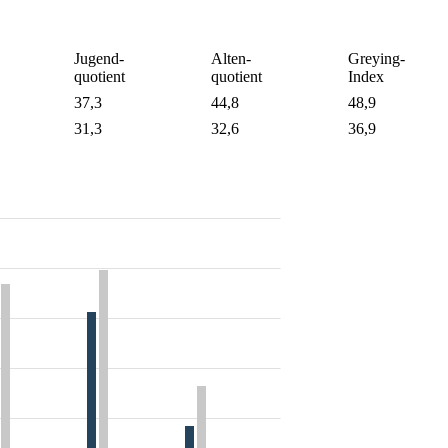
Jugend-
Alten-
Greying-
quotient
quotient
Index
37,3
44,8
48,9
31,3
32,6
36,9