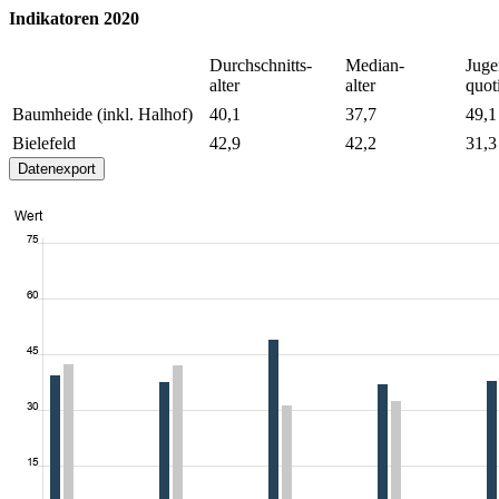
Indikatoren 2020
Durchschnitts-
Median-
Juge
alter
alter
quot
Baumheide (inkl. Halhof)
40,1
37,7
49,1
Bielefeld
42,9
42,2
31,3