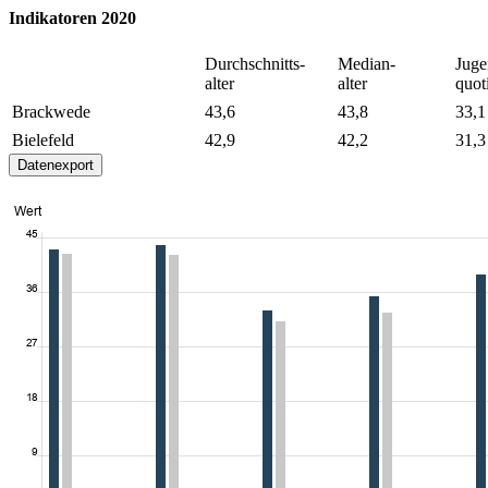
Indikatoren 2020
Durchschnitts-
Median-
Juge
alter
alter
quot
Brackwede
43,6
43,8
33,1
Bielefeld
42,9
42,2
31,3