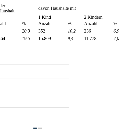
der
davon Haushalte mit
Haushalt
1 Kind
2 Kindern
ahl
%
Anzahl
%
Anzahl
%
20,3
352
10,2
236
6,9
864
19,5
15.809
9,4
11.778
7,0