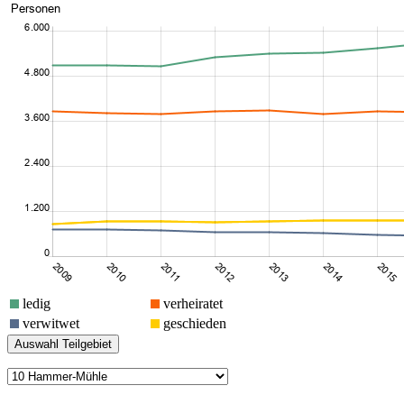
ledig
verheiratet
verwitwet
geschieden