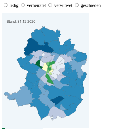
ledig
verheiratet
verwitwet
geschieden