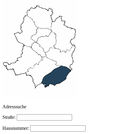
Adresssuche
Straße:
Hausnummer: