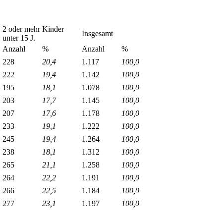
2 oder mehr Kinder
Insgesamt
unter 15 J.
Anzahl
%
Anzahl
%
228
20,4
1.117
100,0
222
19,4
1.142
100,0
195
18,1
1.078
100,0
203
17,7
1.145
100,0
207
17,6
1.178
100,0
233
19,1
1.222
100,0
245
19,4
1.264
100,0
238
18,1
1.312
100,0
265
21,1
1.258
100,0
264
22,2
1.191
100,0
266
22,5
1.184
100,0
277
23,1
1.197
100,0