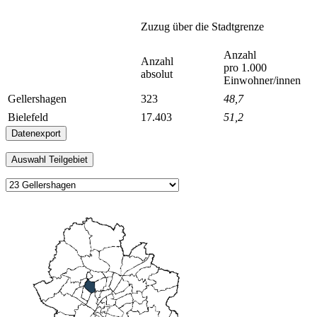
Zuzug über die Stadtgrenze
Anzahl
Anzahl
pro 1.000
absolut
Einwohner/innen
Gellershagen
323
48,7
Bielefeld
17.403
51,2