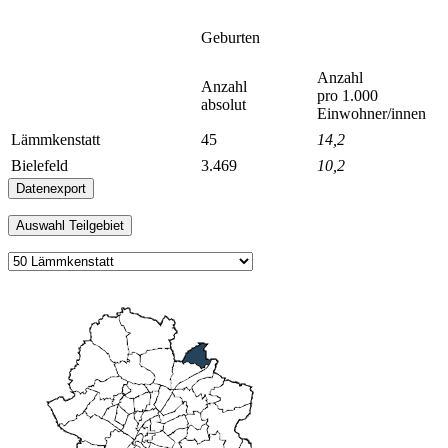
Geburten
Anzahl
Anzahl
pro 1.000
absolut
Einwohner/innen
Lämmkenstatt
45
14,2
Bielefeld
3.469
10,2