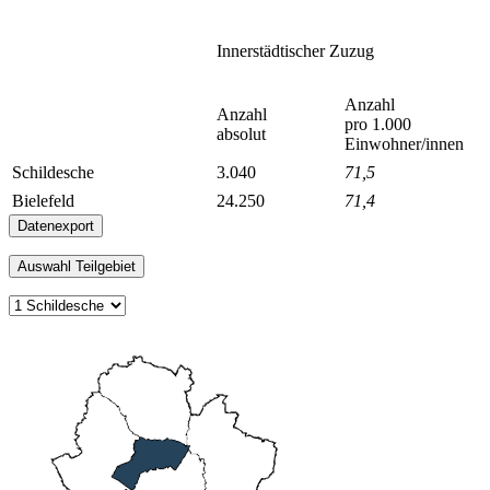
Innerstädtischer Zuzug
Anzahl
Anzahl
pro 1.000
absolut
Einwohner/innen
Schildesche
3.040
71,5
Bielefeld
24.250
71,4