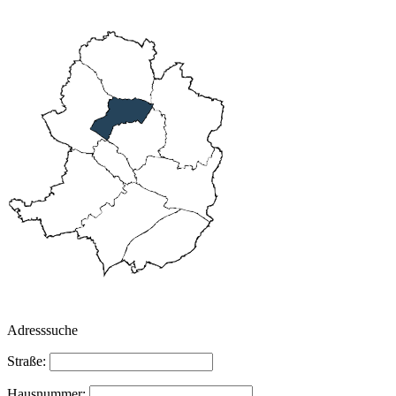
Adresssuche
Straße:
Hausnummer: